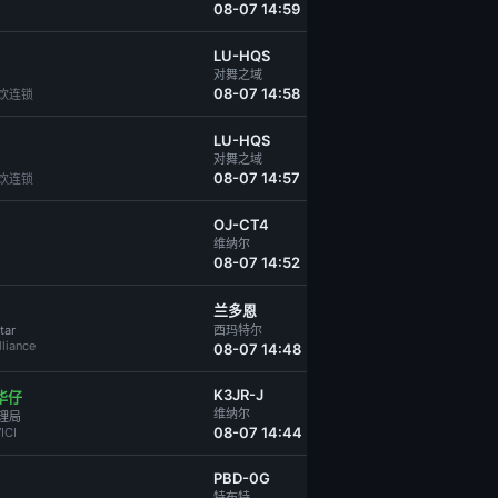
08-07 14:59
LU-HQS
对舞之域
08-07 14:58
l餐饮连锁
LU-HQS
对舞之域
08-07 14:57
l餐饮连锁
OJ-CT4
维纳尔
08-07 14:52
兰多恩
tar
西玛特尔
lliance
08-07 14:48
K3JR-J
华仔
维纳尔
理局
08-07 14:44
ICI
PBD-0G
特布特