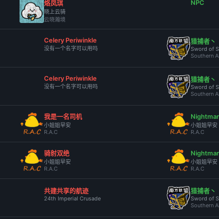
NPC
烙凤琪
晓上云骑
云晓瀚境
Celery Periwinkle
猎捕者丶
没有一个名字可以用吗
Sword of S
Southern A
Celery Periwinkle
猎捕者丶
没有一个名字可以用吗
Sword of S
Southern A
我是一名司机
Nightm
小姐姐早安
小姐姐早安
R.A.C
R.A.C
骑射双绝
Nightm
小姐姐早安
小姐姐早安
R.A.C
R.A.C
共建共享的航迹
猎捕者丶
24th Imperial Crusade
Sword of S
Southern A