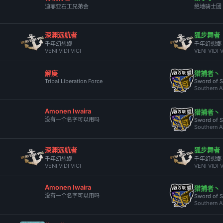
迪菲亚石工兄弟会
绝地骑士团
深渊远航者
狐步舞者
千年幻想鄉
千年幻想鄉
VENI VIDI VICI
VENI VIDI V
解庚
猎捕者丶
Tribal Liberation Force
Sword of S
Southern A
Amonen Iwaira
猎捕者丶
没有一个名字可以用吗
Sword of S
Southern A
深渊远航者
狐步舞者
千年幻想鄉
千年幻想鄉
VENI VIDI VICI
VENI VIDI V
Amonen Iwaira
猎捕者丶
没有一个名字可以用吗
Sword of S
Southern A