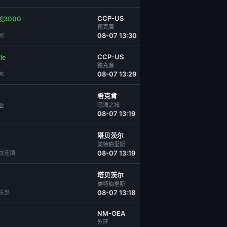
CCP-US
3000
德克廉
08-07 13:30
邦
CCP-US
le
德克廉
08-07 13:29
邦
希克肯
暗涌之域
业
08-07 13:19
塔贝茨尔
美特伯里斯
08-07 13:19
l餐饮连锁
塔贝茨尔
美特伯里斯
08-07 13:18
乐部
NM-OEA
外环