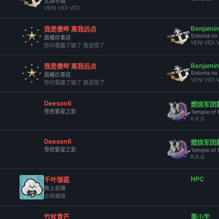
北境冬临
VENI VIDI VICI
Benjamin
我是傻哔 离我远点
Sidonia no 
晨曦炊事班
VENI VIDI V
你问我赢了输了 我说悟了
Benjamin
我是傻哔 离我远点
Sidonia no 
晨曦炊事班
VENI VIDI V
你问我赢了输了 我说悟了
Deeson6
燃烧军团
雪夜繁星之影
Temple of 
R.P.G
Deeson6
燃烧军团
雪夜繁星之影
Temple of 
R.P.G
NPC
千叶珈蓝
晓上云骑
云晓瀚境
竹杖青芒
萧小宇